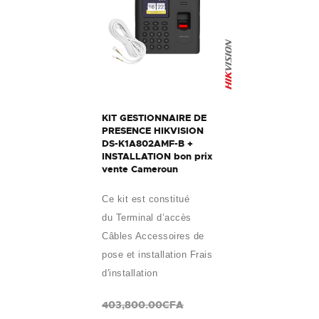
KIT GESTIONNAIRE DE
PRESENCE HIKVISION
DS-K1A802AMF-B +
INSTALLATION bon prix
vente Cameroun
Ce kit est constitué
du Terminal d’accès
Câbles Accessoires de
pose et installation Frais
d'installation
403,800.00CFA