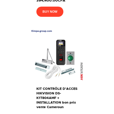
394,400.00CFA
BUY NOW
KIT CONTRÔLE D’ACCES
HIKVISION DS-
K1T804AMF +
INSTALLATION bon prix
vente Cameroun