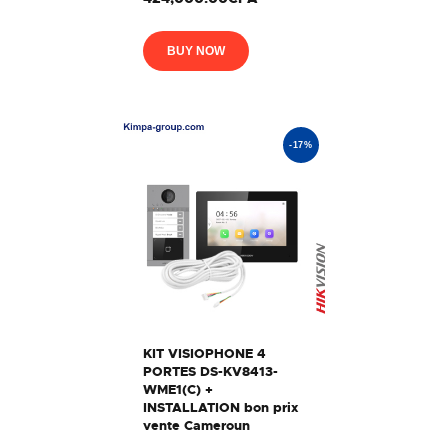
BUY NOW
-17%
KIT VISIOPHONE 4
PORTES DS-KV8413-
WME1(C) +
INSTALLATION bon prix
vente Cameroun