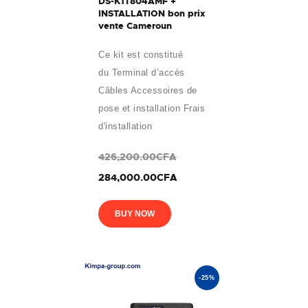
DS-K1T804AMF +
INSTALLATION bon prix
vente Cameroun
Ce kit est constitué
du Terminal d’accès
Câbles Accessoires de
pose et installation Frais
d'installation
426,200.00CFA
284,000.00CFA
BUY NOW
-25%