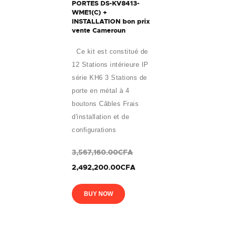
PORTES DS-KV8413-
WME1(C) +
INSTALLATION bon prix
vente Cameroun
Ce kit est constitué de
12 Stations intérieure IP
série KH6 3 Stations de
porte en métal à 4
boutons Câbles Frais
d'installation et de
configurations
3,567,160.00CFA
2,492,200.00CFA
BUY NOW