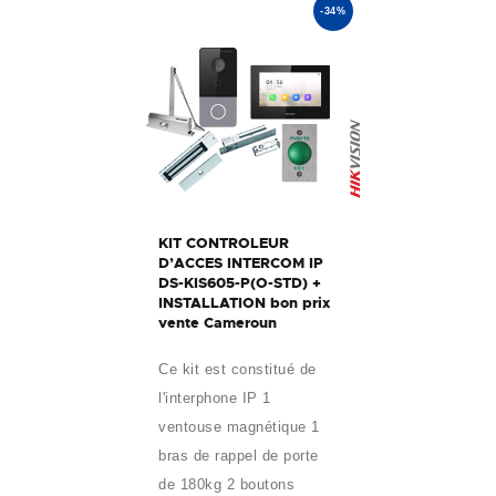
-34%
KIT CONTROLEUR
D’ACCES INTERCOM IP
DS-KIS605-P(O-STD) +
INSTALLATION bon prix
vente Cameroun
Ce kit est constitué de
l'interphone IP 1
ventouse magnétique 1
bras de rappel de porte
de 180kg 2 boutons