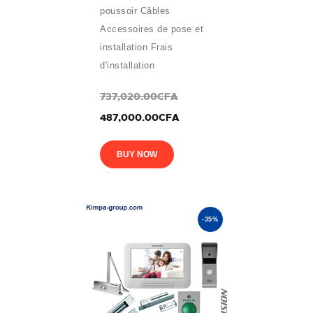
poussoir Câbles
Accessoires de pose et
installation Frais
d'installation
737,020.00CFA
487,000.00CFA
BUY NOW
-35%