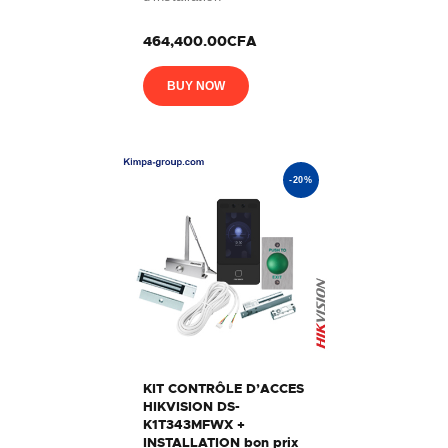
464,400.00CFA
BUY NOW
-20%
KIT CONTRÔLE D’ACCES
HIKVISION DS-
K1T343MFWX +
INSTALLATION bon prix