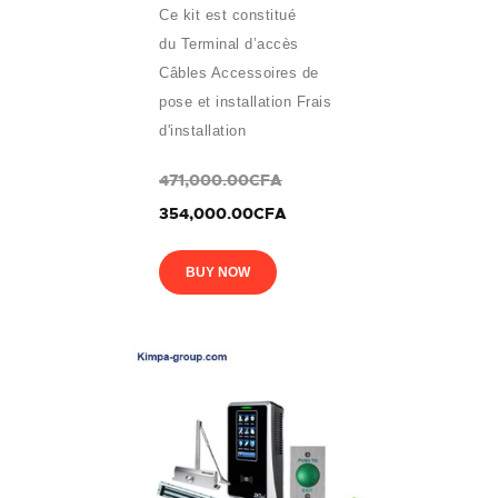
Ce kit est constitué
du Terminal d’accès
Câbles Accessoires de
pose et installation Frais
d'installation
471,000.00CFA
354,000.00CFA
BUY NOW