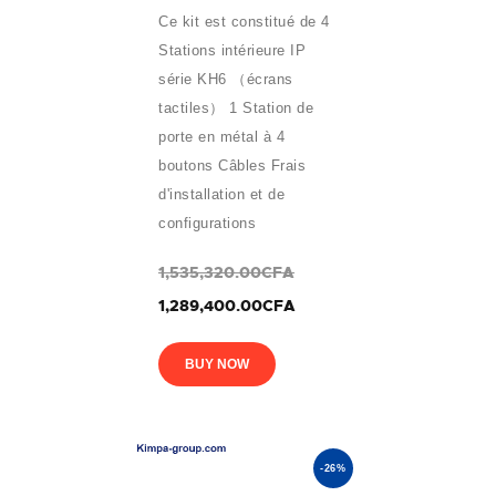
Ce kit est constitué de 4
Stations intérieure IP
série KH6 （écrans
tactiles） 1 Station de
porte en métal à 4
boutons Câbles Frais
d'installation et de
configurations
1,535,320.00CFA
1,289,400.00CFA
BUY NOW
-26%