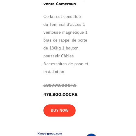
vente Cameroun
Ce kit est constitué
du Terminal d’accès 1
ventouse magnétique 1
bras de rappel de porte
de 180kg 1 bouton
poussoir Câbles
Accessoires de pose et
installation
598,170.00CFA
479,800.00CFA
BUY NOW