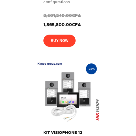
configurations
2,501,240.00CFA
1,865,800.00CFA
BUY NOW
-31%
KIT VISIOPHONE 12