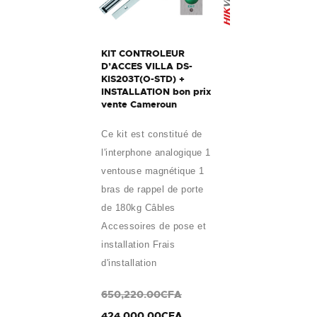
KIT CONTROLEUR
D’ACCES VILLA DS-
KIS203T(O-STD) +
INSTALLATION bon prix
vente Cameroun
Ce kit est constitué de
l'interphone analogique 1
ventouse magnétique 1
bras de rappel de porte
de 180kg Câbles
Accessoires de pose et
installation Frais
d'installation
650,220.00CFA
424,000.00CFA