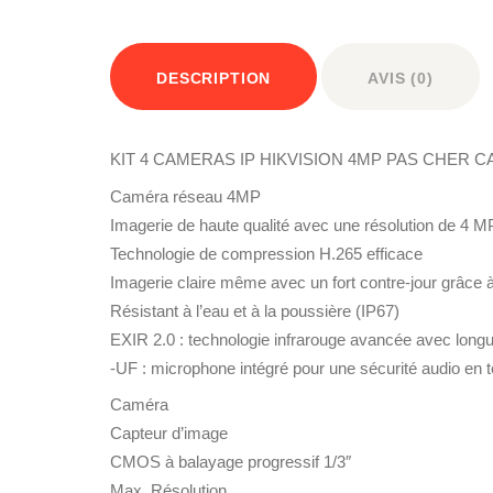
DESCRIPTION
AVIS (0)
KIT 4 CAMERAS IP HIKVISION 4MP PAS CHER
Caméra réseau 4MP
Imagerie de haute qualité avec une résolution de 4 M
Technologie de compression H.265 efficace
Imagerie claire même avec un fort contre-jour grâc
Résistant à l’eau et à la poussière (IP67)
EXIR 2.0 : technologie infrarouge avancée avec longu
-UF : microphone intégré pour une sécurité audio en 
Caméra
Capteur d’image
CMOS à balayage progressif 1/3″
Max. Résolution