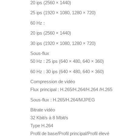
20 ips (2560 × 1440)
25 ips (1920 × 1080, 1280 × 720)
60 Hz :
20 ips (2560 × 1440)
30 ips (1920 × 1080, 1280 × 720)
Sous-flux
50 Hz : 25 ips (640 × 480, 640 × 360)
60 Hz : 30 ips (640 × 480, 640 × 360)
Compression de vidéo
Flux principal : H.265/H.264/H.264 /H.265
Sous-flux : H.265/H.264/MJPEG
Bitrate vidéo
32 Kbit/s à 8 Mbit/s
Type H.264
Profil de base/Profil principal/Profil élevé