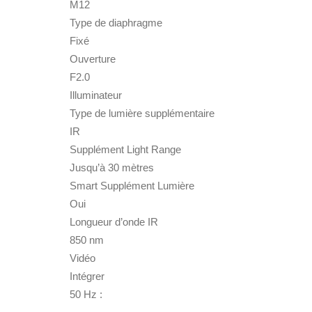
M12
Type de diaphragme
Fixé
Ouverture
F2.0
Illuminateur
Type de lumière supplémentaire
IR
Supplément Light Range
Jusqu’à 30 mètres
Smart Supplément Lumière
Oui
Longueur d’onde IR
850 nm
Vidéo
Intégrer
50 Hz :