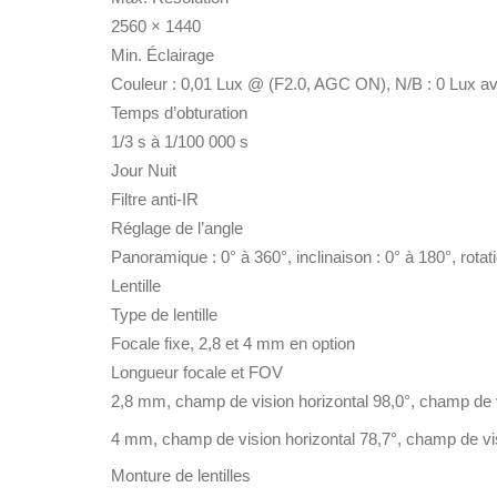
2560 × 1440
Min. Éclairage
Couleur : 0,01 Lux @ (F2.0, AGC ON), N/B : 0 Lux a
Temps d’obturation
1/3 s à 1/100 000 s
Jour Nuit
Filtre anti-IR
Réglage de l’angle
Panoramique : 0° à 360°, inclinaison : 0° à 180°, rotati
Lentille
Type de lentille
Focale fixe, 2,8 et 4 mm en option
Longueur focale et FOV
2,8 mm, champ de vision horizontal 98,0°, champ de v
4 mm, champ de vision horizontal 78,7°, champ de vis
Monture de lentilles