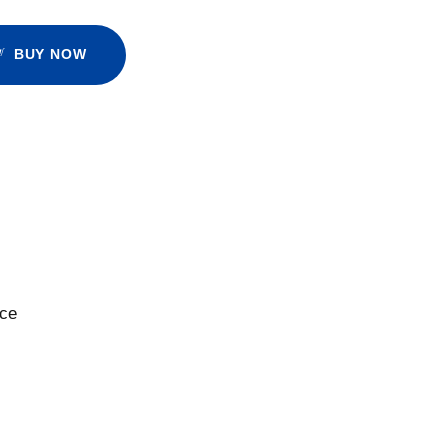
BUY NOW
nce