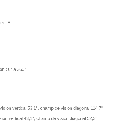
vec IR
on : 0° à 360°
ision vertical 53,1°, champ de vision diagonal 114,7°
ion vertical 43,1°, champ de vision diagonal 92,3°