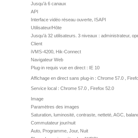
Jusqu’à 6 canaux
API
Interface vidéo réseau ouverte, ISAPI
Utilisateur/Hôte
Jusqu’à 32 utilisateurs. 3 niveaux : administrateur, opé
Client
iVMS-4200, Hik-Connect
Navigateur Web
Plug-in requis vue en direct : IE 10
Affichage en direct sans plug-in : Chrome 57.0 , Firef
Service local : Chrome 57.0 , Firefox 52.0
Image
Paramètres des images
Saturation, luminosité, contraste, netteté, AGC, balan
Commutateur jour/nuit
Auto, Programme, Jour, Nuit