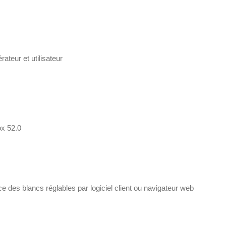
rateur et utilisateur
ox 52.0
ce des blancs réglables par logiciel client ou navigateur web